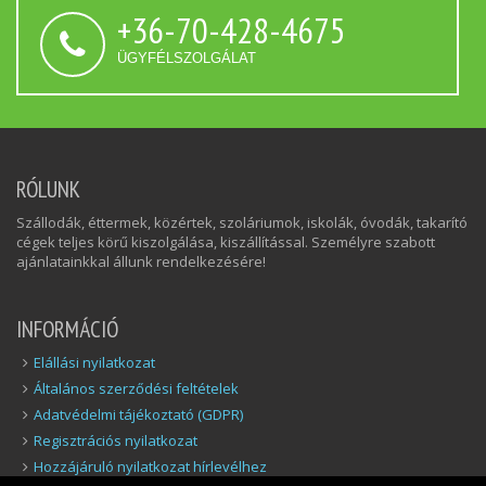
+36-70-428-4675
ÜGYFÉLSZOLGÁLAT
RÓLUNK
Szállodák, éttermek, közértek, szoláriumok, iskolák, óvodák, takarító
cégek teljes körű kiszolgálása, kiszállítással. Személyre szabott
ajánlatainkkal állunk rendelkezésére!
INFORMÁCIÓ
Elállási nyilatkozat
Általános szerződési feltételek
Adatvédelmi tájékoztató (GDPR)
Regisztrációs nyilatkozat
Hozzájáruló nyilatkozat hírlevélhez