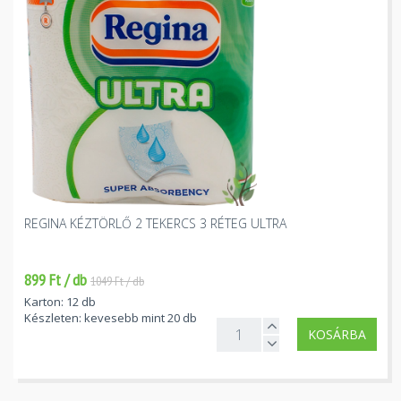
REGINA KÉZTÖRLŐ 2 TEKERCS 3 RÉTEG ULTRA
899 Ft / db
1049 Ft / db
Karton: 12 db
Készleten: kevesebb mint 20 db
KOSÁRBA