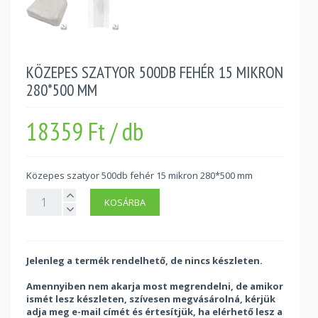
KÖZEPES SZATYOR 500DB FEHÉR 15 MIKRON
280*500 MM
18359 Ft / db
Közepes szatyor 500db fehér 15 mikron 280*500 mm
KOSÁRBA
Jelenleg a termék rendelhető, de nincs készleten.
Amennyiben nem akarja most megrendelni, de amikor
ismét lesz készleten, szívesen megvásárolná, kérjük
adja meg e-mail címét és értesítjük, ha elérhető lesz a