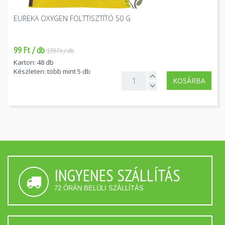
EUREKA OXYGEN FOLTTISZTÍTÓ 50 G
99 Ft / db
159 Ft / db
Karton: 48 db
Készleten: több mint 5 db
KOSÁRBA
INGYENES SZÁLLÍTÁS
72 ÓRÁN BELÜLI SZÁLLÍTÁS