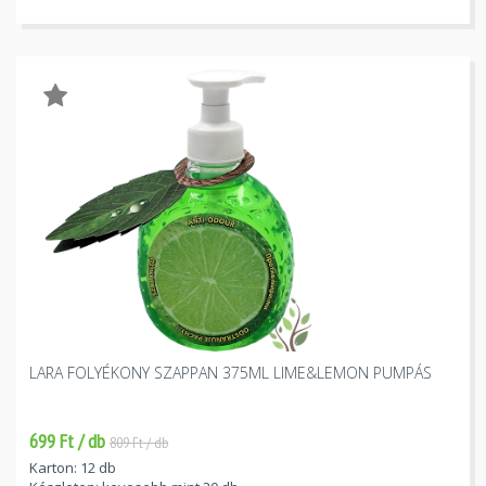
LARA FOLYÉKONY SZAPPAN 375ML LIME&LEMON PUMPÁS
699 Ft / db
809 Ft / db
Karton: 12 db