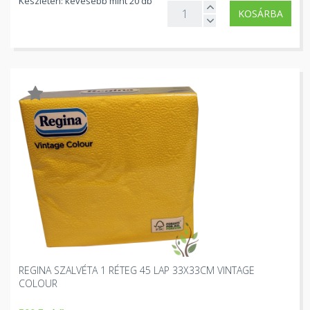
Készleten: kevesebb mint 20 db
KOSÁRBA
REGINA SZALVÉTA 1 RÉTEG 45 LAP 33X33CM VINTAGE
COLOUR