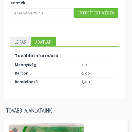
termék:
ÉRTESÍTÉST KÉREK
LEÍRÁS
ADATLAP
További információ:
Mennyiség
db
Karton
5 db
Rendelhető
Igen
TOVÁBBI AJÁNLATAINK