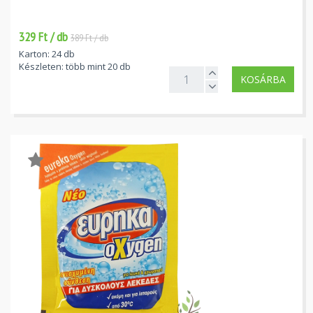
329 Ft / db
389 Ft / db
Karton: 24 db
Készleten: több mint 20 db
KOSÁRBA