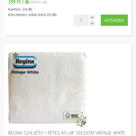
399 Ft / db
459 Ft / db
Karton: 24 db
Készleten: több mint 20 db
KOSÁRBA
REGINA SZALVÉTA 1 RÉTEG 45 LAP 33X33CM VINTAGE WHITE