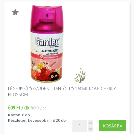
LÉGFRISSÍTŐ GARDEN UTÁNTÖLTŐ 260ML ROSE CHERRY
BLOSSOM
609 Ft / db
709 Ft / db
Karton: 6 db
Készleten: kevesebb mint 20 db
KOSÁRBA