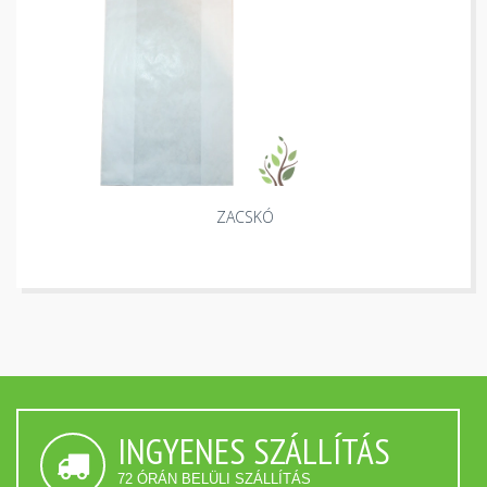
ZACSKÓ
INGYENES SZÁLLÍTÁS
72 ÓRÁN BELÜLI SZÁLLÍTÁS