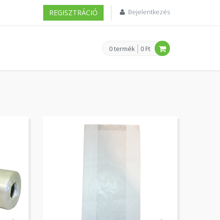
Bejelentkezés
REGISZTRÁCIÓ
0 termék
0 Ft