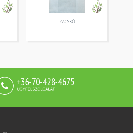
ZACSKÓ
+36-70-428-4675
ÜGYFÉLSZOLGÁLAT