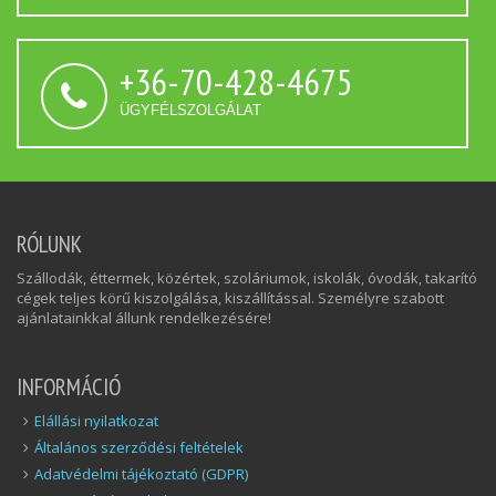
+36-70-428-4675
ÜGYFÉLSZOLGÁLAT
RÓLUNK
Szállodák, éttermek, közértek, szoláriumok, iskolák, óvodák, takarító
cégek teljes körű kiszolgálása, kiszállítással. Személyre szabott
ajánlatainkkal állunk rendelkezésére!
INFORMÁCIÓ
Elállási nyilatkozat
Általános szerződési feltételek
Adatvédelmi tájékoztató (GDPR)