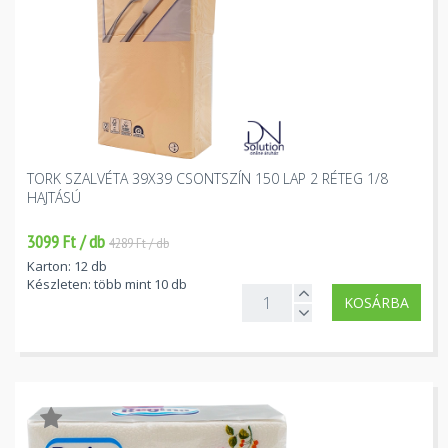
TORK SZALVÉTA 39X39 CSONTSZÍN 150 LAP 2 RÉTEG 1/8
HAJTÁSÚ
3099 Ft / db
4289 Ft / db
Karton: 12 db
Készleten: több mint 10 db
KOSÁRBA