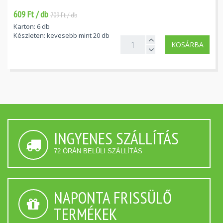
609 Ft / db
709 Ft / db
Karton: 6 db
Készleten: kevesebb mint 20 db
KOSÁRBA
INGYENES SZÁLLÍTÁS
72 ÓRÁN BELÜLI SZÁLLÍTÁS
NAPONTA FRISSÜLŐ
TERMÉKEK