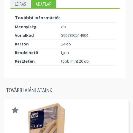
LEÍRÁS
ADATLAP
További információ:
Mennyiség
db
Vonalkód
5997892514904
Karton
24 db
Rendelhető
Igen
Készleten
több mint 20 db
TOVÁBBI AJÁNLATAINK