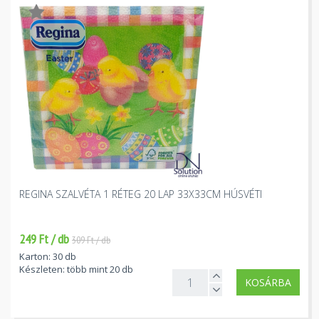
REGINA SZALVÉTA 1 RÉTEG 20 LAP 33X33CM HÚSVÉTI
249 Ft / db
309 Ft / db
Karton: 30 db
Készleten: több mint 20 db
KOSÁRBA