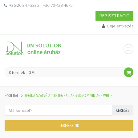
+36-20-347-3335 | +36-70-428-4675
REGISZTRÁCIÓ
Bejelentkezés
0 termék
0 Ft
FŐOLDAL
REGINA SZALVÉTA 1 RÉTEG 45 LAP 33X33CM VINTAGE WHITE
KERESÉS
TERMÉKEINK