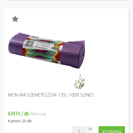
MON AMI SZEMETESZSÁK 135L 10DB SZINES
639 Ft / db
799 Ft / db
Karton: 25 db
KOSÁRBA