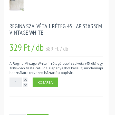
REGINA SZALVÉTA 1 RÉTEG 45 LAP 33X33CM
VINTAGE WHITE
329 Ft / db
389 Ft / db
A Regina Vintage White 1 rétegű papírszalvéta (45 db) egy
100%-ban tiszta cellulóz alapanyagból készült, mindennapi
használatra tervezett háztartási papíráru
KOSÁRBA