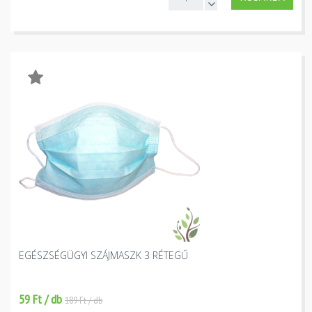
EGÉSZSÉGÜGYI SZÁJMASZK 3 RÉTEGŰ
59 Ft / db
189 Ft / db